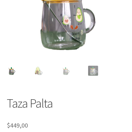
Taza Palta
$
449,00