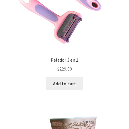
Pelador 3 en 1
$
229,00
Add to cart